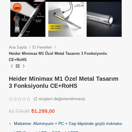
Ana Sayfa
El Fenerleri
Heider Minimax M1 Özel Metal Tasarım 3 Fonksiyonlu
CE+RoHS
Heider Minimax M1 Özel Metal Tasarım
3 Fonksiyonlu CE+RoHS
(
2
müşteri değerlendirmesi)
₺
1.299,00
₺
1.729,90
Malzeme: Alüminyum + PC + Cep klipsinde güçlü mıknatıs