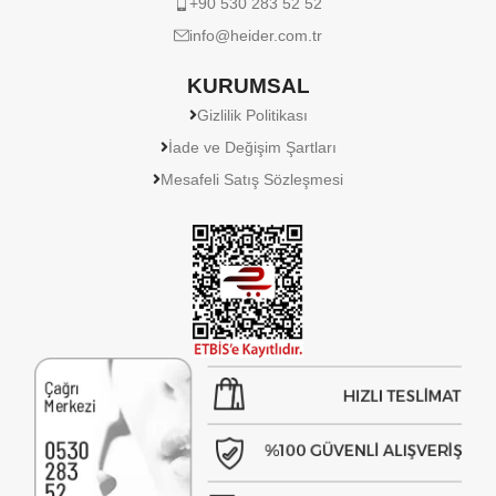
+90 530 283 52 52
info@heider.com.tr
KURUMSAL
Gizlilik Politikası
İade ve Değişim Şartları
Mesafeli Satış Sözleşmesi