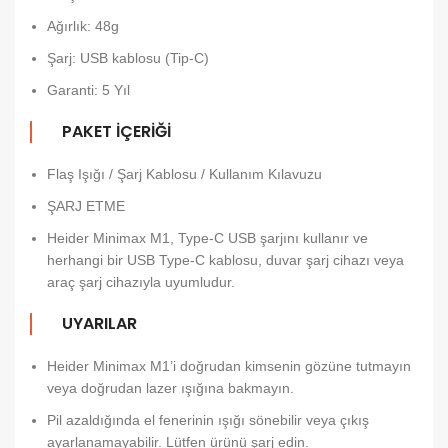
Ağırlık: 48g
Şarj: USB kablosu (Tip-C)
Garanti: 5 Yıl
PAKET İÇERİĞİ
Flaş Işığı / Şarj Kablosu / Kullanım Kılavuzu
ŞARJ ETME
Heider Minimax M1, Type-C USB şarjını kullanır ve
herhangi bir USB Type-C kablosu, duvar şarj cihazı veya
araç şarj cihazıyla uyumludur.
UYARILAR
Heider Minimax M1’i doğrudan kimsenin gözüne tutmayın
veya doğrudan lazer ışığına bakmayın.
Pil azaldığında el fenerinin ışığı sönebilir veya çıkış
ayarlanamayabilir. Lütfen ürünü şarj edin.